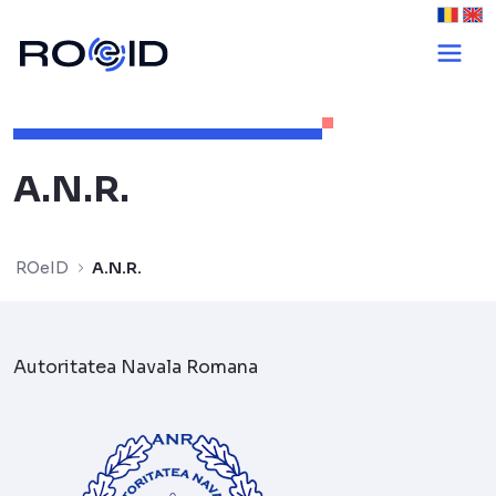
A.N.R. - ROeID
A.N.R.
ROeID
A.N.R.
Autoritatea Navala Romana