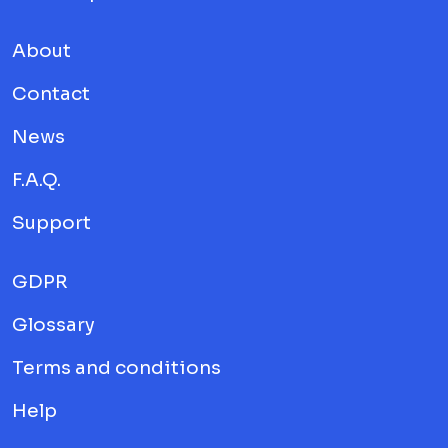
About
Contact
News
F.A.Q.
Support
GDPR
Glossary
Terms and conditions
Help