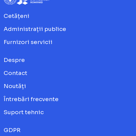
Cetățeni
Administrații publice
Furnizori servicii
Despre
Contact
Noutăți
Întrebări frecvente
Suport tehnic
GDPR