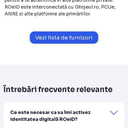
pentru a te autentifica în alte platforme private.
ROeID este interconectată cu Ghișeul.ro, PCUe,
ANRE si alte platforme ale primăriilor.
Vezi lista de furnizori
Întrebări frecvente relevante
Ce este necesar ca sa îmi activez
identitatea digitală ROeiD?