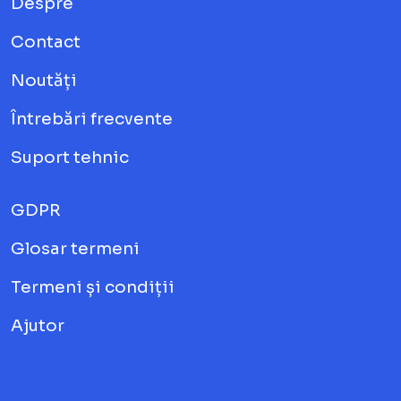
Despre
Contact
Noutăți
Întrebări frecvente
Suport tehnic
GDPR
Glosar termeni
Termeni și condiții
Ajutor