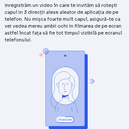
Inregistrăm un video în care te invităm să rotești
capul in 3 direcții alese aleator de aplicația de pe
telefon. Nu mișca foarte mult capul, asigură-te ca
vei vedea mereu ambii ochi in filmarea de pe ecran
astfel încat fața să fie tot timpul vizibilă pe ecranul
telefonului.