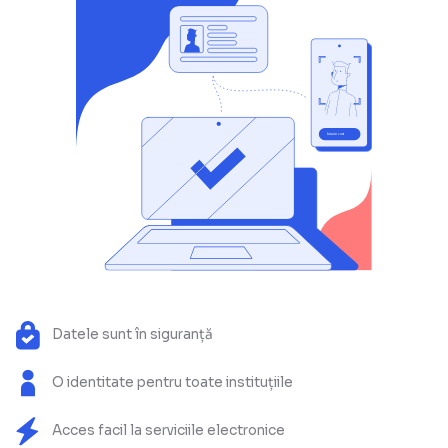
Datele sunt în siguranță
O identitate pentru toate instituțiile
Acces facil la serviciile electronice