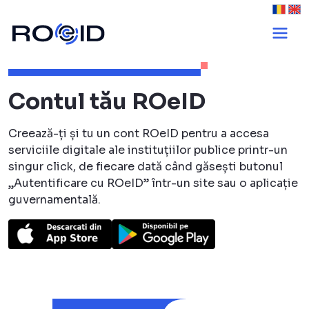
Cetățeni - ROeID
Contul tău ROeID
Creează-ți și tu un cont ROeID pentru a accesa
serviciile digitale ale instituțiilor publice printr-un
singur click, de fiecare dată când găsești butonul
„Autentificare cu ROeID” într-un site sau o aplicație
guvernamentală.