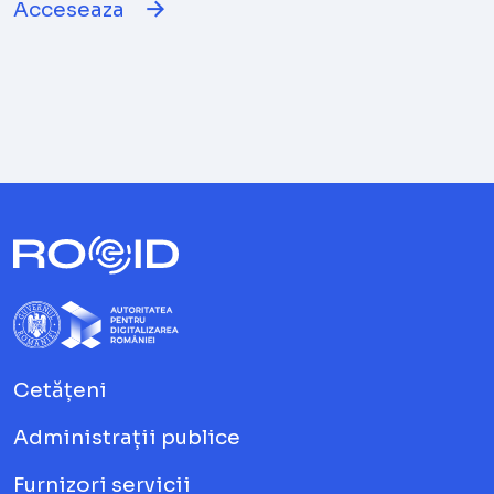
Acceseaza
Cetățeni
Administrații publice
Furnizori servicii