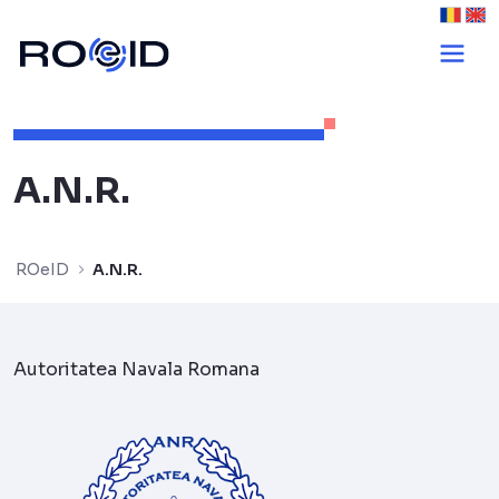
A.N.R. - ROeID
A.N.R.
ROeID
A.N.R.
Autoritatea Navala Romana