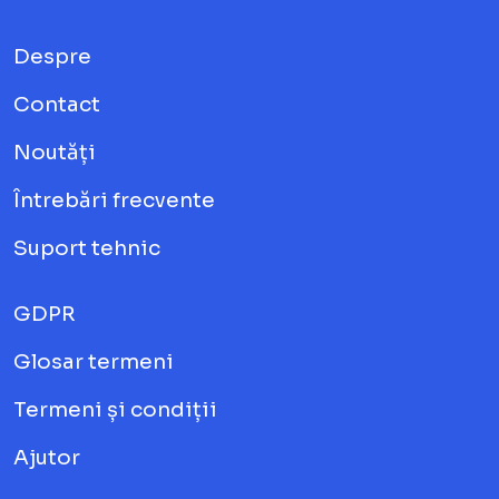
Despre
Contact
Noutăți
Întrebări frecvente
Suport tehnic
GDPR
Glosar termeni
Termeni și condiții
Ajutor