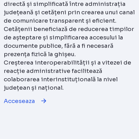
directă și simplificată între administrația
județeană și cetățeni prin crearea unui canal
de comunicare transparent și eficient.
Cetățenii beneficiază de reducerea timpilor
de așteptare și simplificarea accesului la
documente publice, fără a fi necesară
prezența fizică la ghișeu.
Creșterea interoperabilității și a vitezei de
reacție administrative facilitează
colaborarea interinstituțională la nivel
județean și național.
Acceseaza