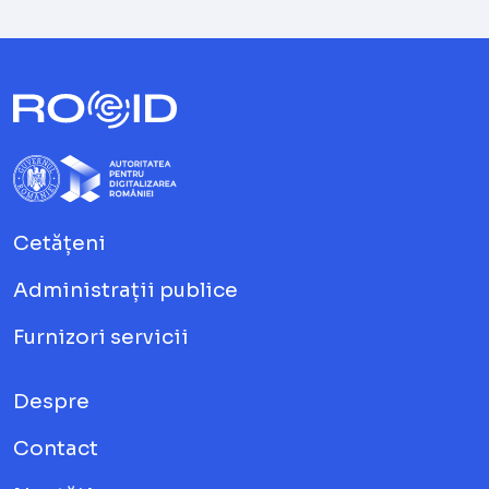
Cetățeni
Administrații publice
Furnizori servicii
Despre
Contact