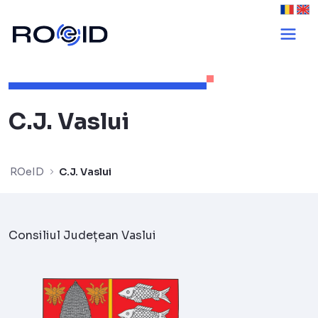
C.J. Vaslui - ROe
C.J. Vaslui
ROeID
C.J. Vaslui
Consiliul Județean Vaslui