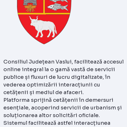
Consiliul Județean Vaslui, facilitează accesul
online integral la o gamă vastă de servicii
publice și fluxuri de lucru digitalizate, în
vederea optimizării interacțiunii cu
cetățenii și mediul de afaceri.
Platforma sprijină cetățenii în demersuri
esențiale, acoperind servicii de urbanism și
soluționarea altor solicitări oficiale.
Sistemul facilitează astfel interacțiunea