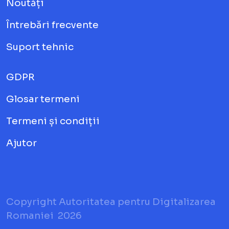
Noutăți
Întrebări frecvente
Suport tehnic
GDPR
Glosar termeni
Termeni și condiții
Ajutor
Copyright Autoritatea pentru Digitalizarea
Romaniei
2026