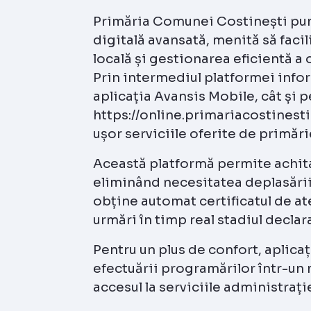
Primăria Comunei Costinești pune
digitală avansată, menită să faci
locală și gestionarea eficientă a o
Prin intermediul platformei infor
aplicația Avansis Mobile, cât și pe
https://online.primariacostinesti
ușor serviciile oferite de primări
Această platformă permite achitar
eliminând necesitatea deplasării 
obține automat certificatul de ate
urmări în timp real stadiul declara
Pentru un plus de confort, aplica
efectuării programărilor într-un
accesul la serviciile administrație