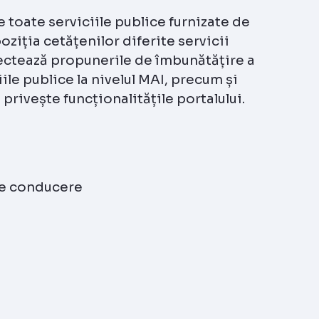
 toate serviciile publice furnizate de
oziția cetățenilor diferite servicii
lectează propunerile de îmbunătățire a
iile publice la nivelul MAI, precum și
 privește funcționalitățile portalului.
 de conducere