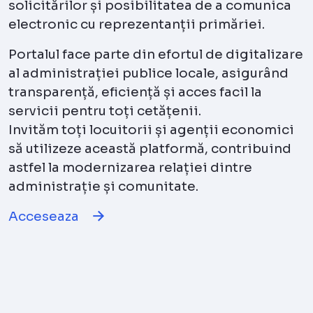
solicitărilor și posibilitatea de a comunica
electronic cu reprezentanții primăriei.
Portalul face parte din efortul de digitalizare
al administrației publice locale, asigurând
transparență, eficiență și acces facil la
servicii pentru toți cetățenii.
Invităm toți locuitorii și agenții economici
să utilizeze această platformă, contribuind
astfel la modernizarea relației dintre
administrație și comunitate.
Acceseaza