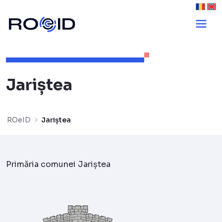
Jariștea - ROeID
Jariștea
ROeID
Jariștea
Primăria comunei Jariștea