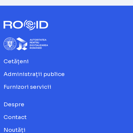
Cetățeni
Administrații publice
Furnizori servicii
Despre
Contact
Noutăți