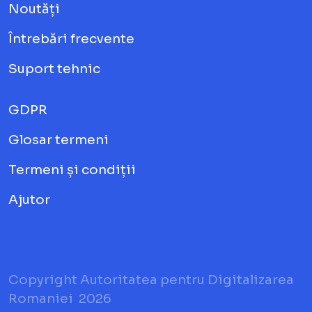
Noutăți
Întrebări frecvente
Suport tehnic
GDPR
Glosar termeni
Termeni și condiții
Ajutor
Copyright Autoritatea pentru Digitalizarea
Romaniei
2026