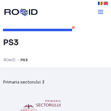
PS3 - ROeID
PS3
ROeID
PS3
Primaria sectorului 3