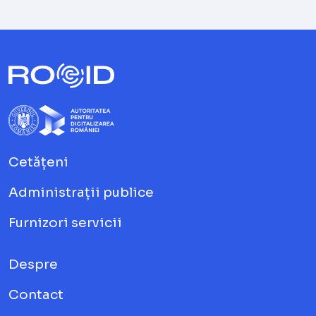
Cetățeni
Administrații publice
Furnizori servicii
Despre
Contact